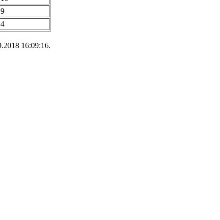
9
4
.2018 16:09:16.