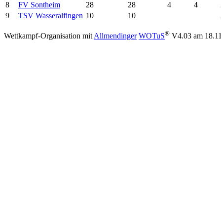
8
FV Sontheim
28
28
4
4
9
TSV Wasseralfingen
10
10
®
Wettkampf-Organisation mit
Allmendinger
WOTuS
V4.03
am 18.11