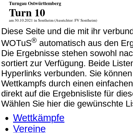
Turngau Ostwürttemberg
Turn 10
am 30.10.2021 in Sontheim (Ausrichter: FV Sontheim)
Diese Seite und die mit ihr verb
®
WOTuS
automatisch aus den Erg
Die Ergebnisse stehen sowohl nac
sortiert zur Verfügung. Beide List
Hyperlinks verbunden. Sie können 
Wettkampfs durch einen einfachen 
direkt auf die Ergebnisliste für di
Wählen Sie hier die gewünschte Li
Wettkämpfe
Vereine