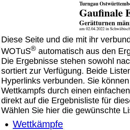
Turngau Ostwürttemb
Gaufinale 
Gerätturnen män
am 02.04.2022 in Schwäbisc
Diese Seite und die mit ihr verb
®
WOTuS
automatisch aus den Erg
Die Ergebnisse stehen sowohl nac
sortiert zur Verfügung. Beide List
Hyperlinks verbunden. Sie können 
Wettkampfs durch einen einfachen 
direkt auf die Ergebnisliste für di
Wählen Sie hier die gewünschte Li
Wettkämpfe