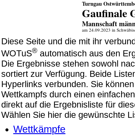
Turngau Ostwürttemb
Gaufinale 
Mannschaft männ
am 24.09.2023 in Schwäbis
Diese Seite und die mit ihr verb
®
WOTuS
automatisch aus den Erg
Die Ergebnisse stehen sowohl nac
sortiert zur Verfügung. Beide List
Hyperlinks verbunden. Sie können 
Wettkampfs durch einen einfachen 
direkt auf die Ergebnisliste für di
Wählen Sie hier die gewünschte Li
Wettkämpfe