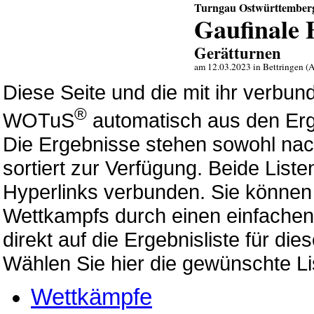
Turngau Ostwürttember
Gaufinale 
Gerätturnen
am 12.03.2023 in Bettringen (A
Diese Seite und die mit ihr verb
®
WOTuS
automatisch aus den Erg
Die Ergebnisse stehen sowohl nac
sortiert zur Verfügung. Beide List
Hyperlinks verbunden. Sie können 
Wettkampfs durch einen einfachen 
direkt auf die Ergebnisliste für di
Wählen Sie hier die gewünschte Li
Wettkämpfe