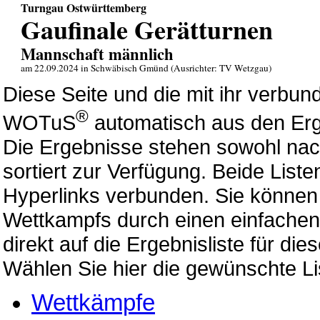
Turngau Ostwürttemberg
Gaufinale Gerätturnen
Mannschaft männlich
am 22.09.2024 in Schwäbisch Gmünd (Ausrichter: TV Wetzgau)
Diese Seite und die mit ihr verb
®
WOTuS
automatisch aus den Erg
Die Ergebnisse stehen sowohl nac
sortiert zur Verfügung. Beide List
Hyperlinks verbunden. Sie können 
Wettkampfs durch einen einfachen 
direkt auf die Ergebnisliste für di
Wählen Sie hier die gewünschte Li
Wettkämpfe