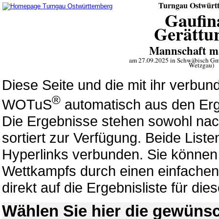
Turngau Ostwürt
Gaufin
Gerättu
Mannschaft m
am 27.09.2025 in Schwäbisch Gm
Wetzgau)
Diese Seite und die mit ihr verb
®
WOTuS
automatisch aus den Erg
Die Ergebnisse stehen sowohl nac
sortiert zur Verfügung. Beide List
Hyperlinks verbunden. Sie können 
Wettkampfs durch einen einfachen 
direkt auf die Ergebnisliste für di
Wählen Sie hier die gewünsc